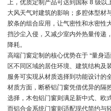
上，优质定制产品可达到国标 8 级以
大风天气对建筑的影响；多腔体型材
胶条的组合应用，让气密性和水密性
挡沙尘入侵，又减少室内外热量传递
降耗。
高端门窗定制的核心优势在于 “量身适
区不同区域的居住环境、建筑结构及
服务可实现从材质选择到功能设计的
材质方面，断桥铝门窗凭借优异的隔
选择，木包铝门窗则满足新中式、欧
而铝合金系统门窗则适配现代简约与