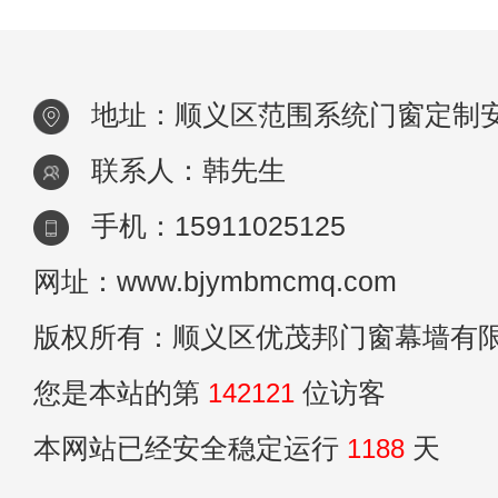
适合寒冷或炎热地区使用。2. 高效隔音
地址：顺义区范围系统门窗定制
联系人：韩先生
手机：15911025125
网址：www.bjymbmcmq.com
版权所有：顺义区优茂邦门窗幕墙有
您是本站的第
142121
位访客
本网站已经安全稳定运行
1188
天