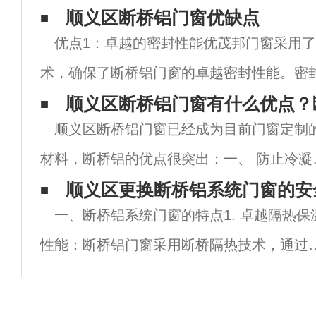
顺义区断桥铝门窗优缺点
优点1：卓越的密封性能优茂邦门窗采用
术，确保了断桥铝门窗的卓越密封性能。密
接关系到门窗的隔音、防尘和防水效果。断
顺义区断桥铝门窗有什么优点？
顺义区断桥铝门窗已经成为目前门窗定制
密封性能可以有效地隔绝噪音和灰尘的侵入
材料，断桥铝的优点很突出：一、 防止冷凝
带有隔热条的型材内表面的温度与室内温度
顺义区更换断桥铝系统门窗的安
一、断桥铝系统门窗的特点1. 卓越隔热保
近，降低室内水分因过饱和而冷凝在型材表
性能：断桥铝门窗采用断桥隔热技术，通过
的可能性。 二、节能：在冬季，带
型材中的隔热条有效阻断室内外热量传递，
大降低了能耗，提升了家居的保温效果，尤